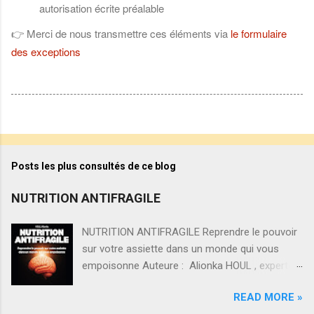
autorisation écrite préalable
Merci de nous transmettre ces éléments via
le formulaire
👉
des exceptions
Posts les plus consultés de ce blog
NUTRITION ANTIFRAGILE
NUTRITION ANTIFRAGILE Reprendre le pouvoir
sur votre assiette dans un monde qui vous
empoisonne Auteure : Alionka HOUL , experte
en nutrition, titulaire d’un Master of Science.
READ MORE »
ISBN : 978-2-487226-97-5 Pourquoi «